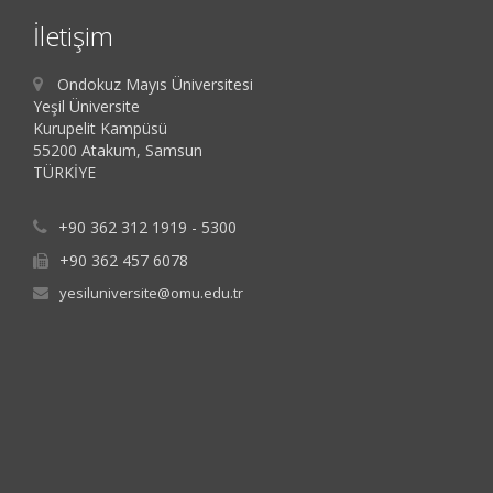
İletişim
Ondokuz Mayıs Üniversitesi
Yeşil Üniversite
Kurupelit Kampüsü
55200 Atakum, Samsun
TÜRKİYE
+90 362 312 1919 - 5300
+90 362 457 6078
yesiluniversite@omu.edu.tr