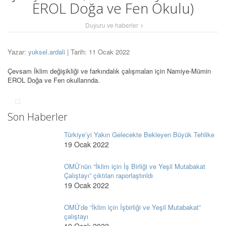
EROL Doğa ve Fen Okulu)
Duyuru ve haberler
Yazar:
yuksel.ardali
| Tarih: 11 Ocak 2022
Çevsam İklim değişikliği ve farkındalık çalışmaları için Namiye-Mümin
EROL Doğa ve Fen okullarında.
Son Haberler
Türkiye’yi Yakın Gelecekte Bekleyen Büyük Tehlike
19 Ocak 2022
OMÜ’nün “İklim için İş Birliği ve Yeşil Mutabakat
Çalıştayı” çıktıları raporlaştırıldı
19 Ocak 2022
OMÜ’de “İklim için İşbirliği ve Yeşil Mutabakat”
çalıştayı