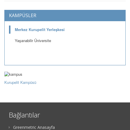
KAMPÜSLER
Merkez Kurupelit Yerleşkesi
Yaşanabilir Üniversite
Kurupelit Kampüsü
Bağlantılar
Greenmetric Anasayfa