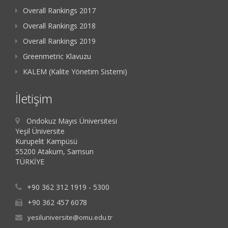
Overall Rankings 2017
Overall Rankings 2018
Overall Rankings 2019
Greenmetric Klavuzu
KALEM (Kalite Yönetim Sistemi)
İletişim
Ondokuz Mayıs Üniversitesi
Yeşil Üniversite
Kurupelit Kampüsü
55200 Atakum, Samsun
TÜRKİYE
+90 362 312 1919 - 5300
+90 362 457 6078
yesiluniversite@omu.edu.tr