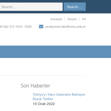
Search …
Anasayfa
İletişim
EN
0 362 312 1919 - 5300
yesiluniversite@omu.edu.tr
Son Haberler
Türkiye’yi Yakın Gelecekte Bekleyen
Büyük Tehlike
19 Ocak 2022