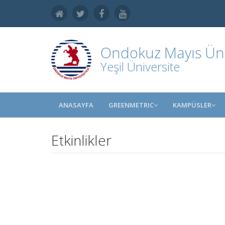
Ondokuz Mayıs Üniv
Yeşil Üniversite
ANASAYFA
GREENMETRIC
KAMPÜSLER
Etkinlikler