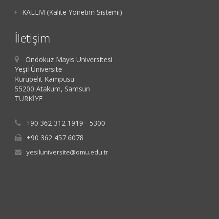
KALEM (Kalite Yönetim Sistemi)
İletişim
Ondokuz Mayıs Üniversitesi
Yeşil Üniversite
Kurupelit Kampüsü
55200 Atakum, Samsun
TÜRKİYE
+90 362 312 1919 - 5300
+90 362 457 6078
yesiluniversite@omu.edu.tr